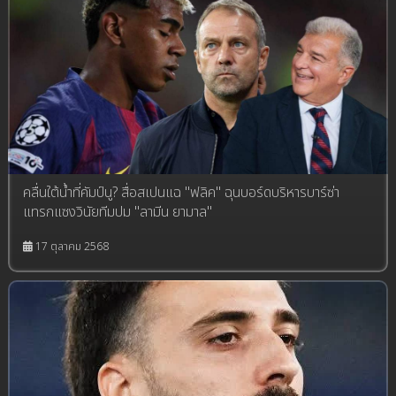
คลื่นใต้น้ำที่คัมป์นู? สื่อสเปนแฉ "ฟลิค" ฉุนบอร์ดบริหารบาร์ซ่า
แทรกแซงวินัยทีมปม "ลามีน ยามาล"
17 ตุลาคม 2568