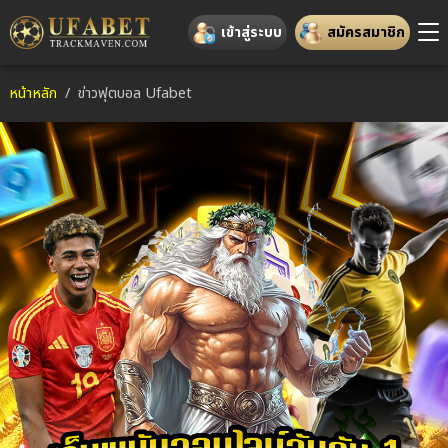
เข้าสู่ระบบ
สมัครสมาชิก
หน้าหลัก
ข่าวฟุตบอล Ufabet