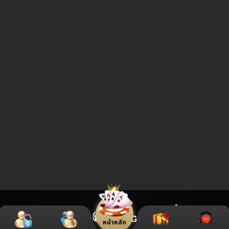
หน้าหลัก