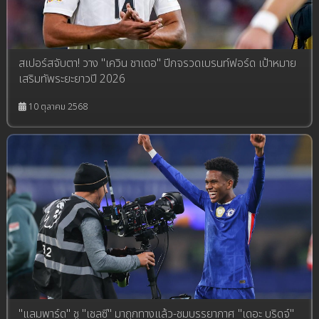
สเปอร์สจับตา! วาง "เควิน ชาเดอ" ปีกจรวดเบรนท์ฟอร์ด เป้าหมาย
เสริมทัพระยะยาวปี 2026
10 ตุลาคม 2568
"แลมพาร์ด" ชู "เชลซี" มาถูกทางแล้ว-ชมบรรยากาศ "เดอะ บริดจ์"