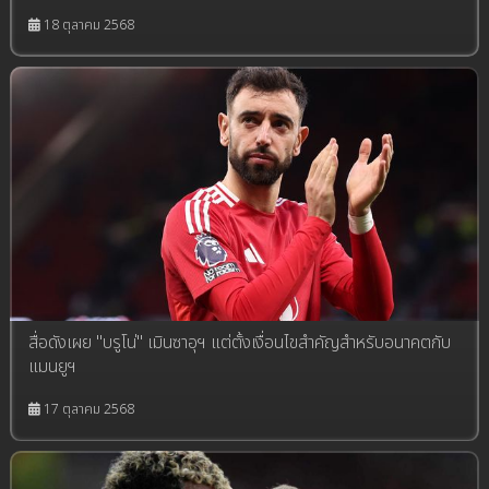
18 ตุลาคม 2568
สื่อดังเผย "บรูโน่" เมินซาอุฯ แต่ตั้งเงื่อนไขสำคัญสำหรับอนาคตกับ
แมนยูฯ
17 ตุลาคม 2568