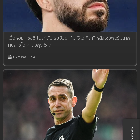
เนื้อหอม! เชลซี-ไบรท์ตัน รุมจับตา "มาริโอ กีล่า" หลังโชว์ฟอร์มเทพ
กับลาซิโอ ค่าตัวพุ่ง 5 เท่า
15 ตุลาคม 2568
ติดต่อเรา