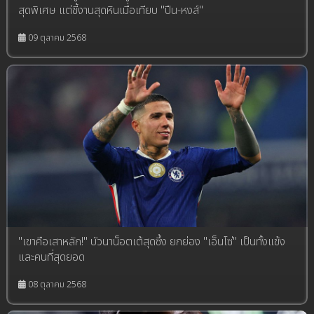
สุดพิเศษ แต่ชี้งานสุดหินเมื่อเทียบ "ปืน-หงส์"
09 ตุลาคม 2568
"เขาคือเสาหลัก!" บัวนาน็อตเต้สุดซึ้ง ยกย่อง "เอ็นโซ่" เป็นทั้งแข้ง
และคนที่สุดยอด
08 ตุลาคม 2568