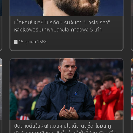
เนื้อหอม! เชลซี-ไบรท์ตัน รุมจับตา "มาริโอ กีล่า"
หลังโชว์ฟอร์มเทพกับลาซิโอ ค่าตัวพุ่ง 5 เท่า
15 ตุลาคม 2568
ปิดตายดีลในฝัน! แมนฯ ยูไนเต็ด ตัดชื่อ 'โธมัส ทู