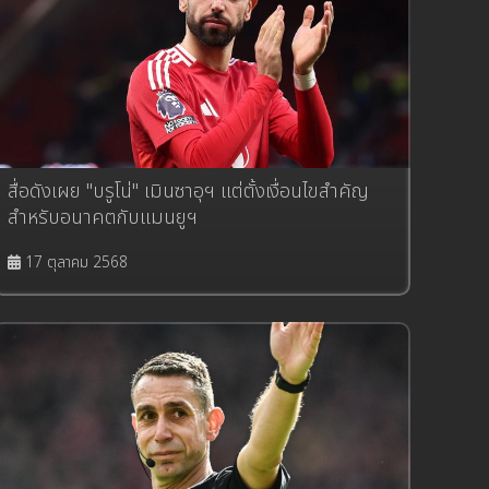
สื่อดังเผย "บรูโน่" เมินซาอุฯ แต่ตั้งเงื่อนไขสำคัญ
สำหรับอนาคตกับแมนยูฯ
17 ตุลาคม 2568