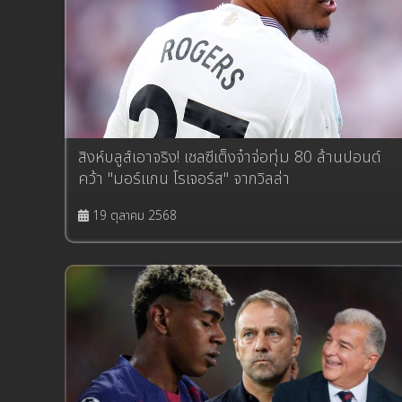
สิงห์บลูส์เอาจริง! เชลซีเต็งจ๋าจ่อทุ่ม 80 ล้านปอนด์
คว้า "มอร์แกน โรเจอร์ส" จากวิลล่า
19 ตุลาคม 2568