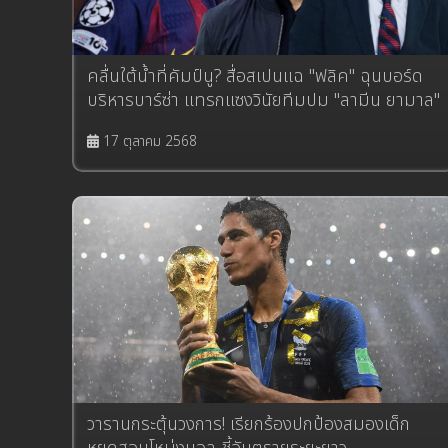
คลื่นใต้น้ำที่คัมป์นู? สื่อสเปนแฉ "ฟลิค" ฉุนบอร์ด
บริหารบาร์ซ่า แทรกแซงวินัยทีมปม "ลามีน ยามาล"
17 ตุลาคม 2568
วารานกระตุ้นวงการ! เรียกร้องปกป้องสมองเด็ก