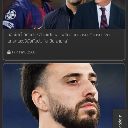
คลื่นใต้น้ำที่คัมป์นู? สื่อสเปนแฉ "ฟลิค" ฉุนบอร์ดบริหารบาร์ซ่า
แทรกแซงวินัยทีมปม "ลามีน ยามาล"
17 ตุลาคม 2568
ติดต่อเรา