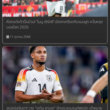
ห้องแต่งตัวปั่นป่วน! 'ไมนู-เซิร์คซี' นัดถกเครียดกับแมนยูฯ หวั่นหลุด
บอลโลก 2026
11 ตุลาคม 2568
สเปอร์สจับตา! วาง "เควิน ชาเดอ" ปีกจรวดเบรนท์ฟอร์ด เป้าหมาย