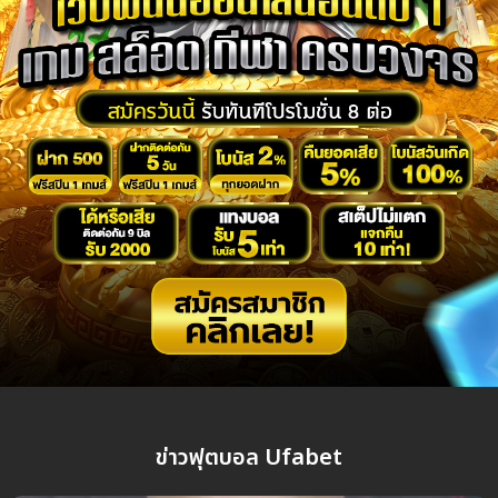
ข่าวฟุตบอล Ufabet