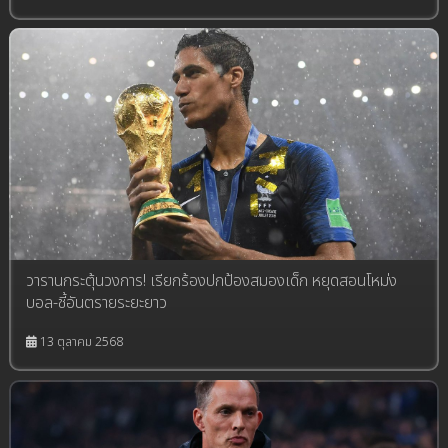
วารานกระตุ้นวงการ! เรียกร้องปกป้องสมองเด็ก หยุดสอนโหม่ง
บอล-ชี้อันตรายระยะยาว
13 ตุลาคม 2568