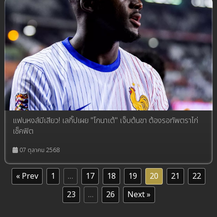
แฟนหงส์มีเสียว! เลกิ๊ปเผย "โกนาเต้" เจ็บต้นขา ต้องรอทัพตราไก่
เช็คฟิต
07 ตุลาคม 2568
« Prev
1
…
17
18
19
20
21
22
23
…
26
Next »