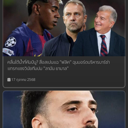
คลื่นใต้น้ำที่คัมป์นู? สื่อสเปนแฉ "ฟลิค" ฉุนบอร์ดบริหารบาร์ซ่า
แทรกแซงวินัยทีมปม "ลามีน ยามาล"
17 ตุลาคม 2568