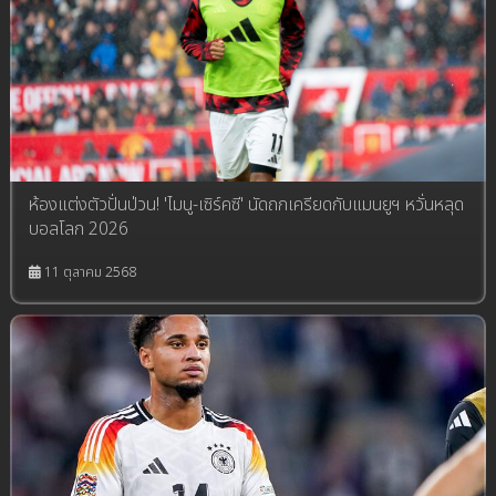
ห้องแต่งตัวปั่นป่วน! 'ไมนู-เซิร์คซี' นัดถกเครียดกับแมนยูฯ หวั่นหลุด
บอลโลก 2026
11 ตุลาคม 2568