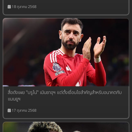
18 ตุลาคม 2568
สื่อดังเผย "บรูโน่" เมินซาอุฯ แต่ตั้งเงื่อนไขสำคัญสำหรับอนาคตกับ
แมนยูฯ
17 ตุลาคม 2568