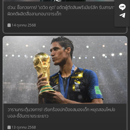
ด่วน: ช็อกวงการ! 'เดวิด คูต' อดีตผู้ตัดสินพรีเมียร์ลีก รับสารภาพ
ผิดคดีผลิตสื่อลามกอนาจารเด็ก
14 ตุลาคม 2568
วารานกระตุ้นวงการ! เรียกร้องปกป้องสมองเด็ก หยุดสอนโหม่ง
บอล-ชี้อันตรายระยะยาว
13 ตุลาคม 2568