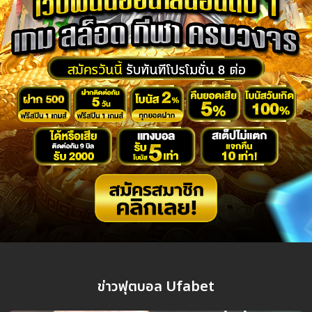
ข่าวฟุตบอล Ufabet