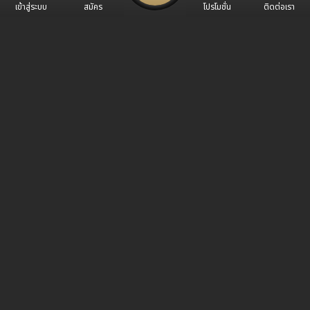
เข้าสู่ระบบ
สมัคร
โปรโมชั่น
ติดต่อเรา