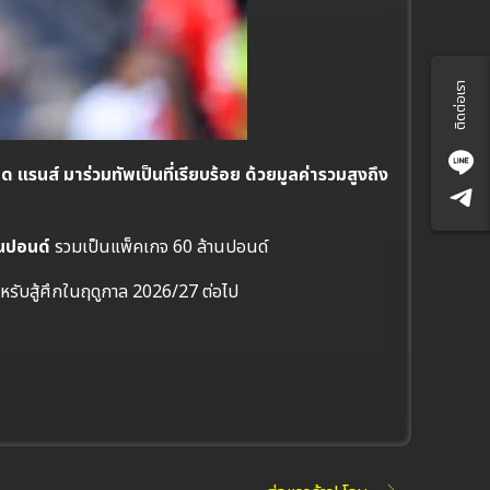
ติดต่อเรา
รนส์ มาร่วมทัพเป็นที่เรียบร้อย ด้วยมูลค่ารวมสูงถึง
านปอนด์
รวมเป็นแพ็คเกจ 60 ล้านปอนด์
สำหรับสู้ศึกในฤดูกาล 2026/27 ต่อไป