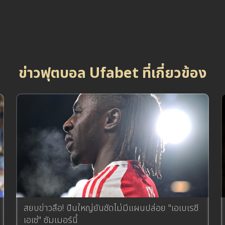
ข่าวฟุตบอล Ufabet ที่เกี่ยวข้อง
สยบข่าวลือ! ปืนใหญ่ยันชัดไม่มีแผนปล่อย "เอเบเรชี
เอเซ่" ซัมเมอร์นี้