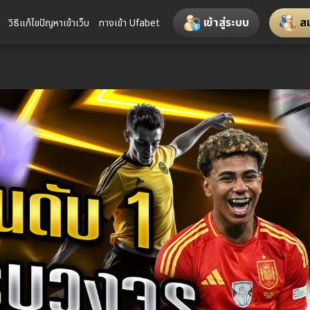
เข้าสู่ระบบ
ส
วิธีแก้ไขปัญหาเข้าเว็บ
ทางเข้า Ufabet