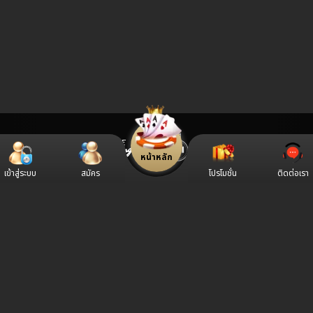
หน้าหลัก
เข้าสู่ระบบ
สมัคร
โปรโมชั่น
ติดต่อเรา