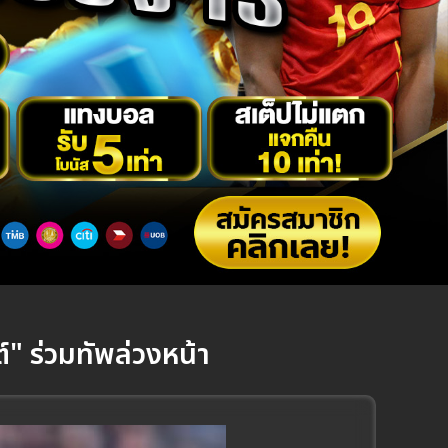
" ร่วมทัพล่วงหน้า