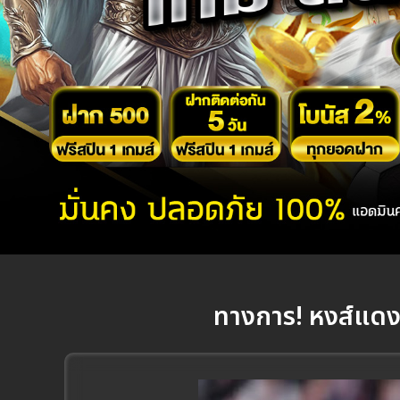
ทางการ! หงส์แดงท