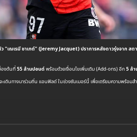
ว "เฌเรมี ชาเกต์" (Jeremy Jacquet) ปราการหลังดาวรุ่งจาก สตาด แ
้องต้นที่
55 ล้านปอนด์
พร้อมด้วยเงื่อนไขเพิ่มเติม (Add-ons) อีก
5 ล้
ขาจะเดินทางมาร่วมถิ่น แอนฟิลด์ ในช่วงซัมเมอร์นี้ เพื่อเตรียมความพร้อม