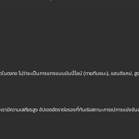
ี่สุดในตลาด ไม่ว่าจะเป็นการแทงแบบมันนี่ไลน์ (ทายทีมชนะ), แฮนดิแคป, สู
รามีความเสถียรสูง อัปเดตอัตราต่อรองที่ทันต่อสถานะการณ์การแข่งขันอ