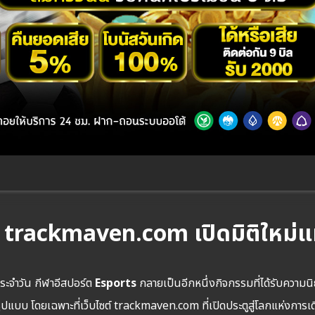
 trackmaven.com เปิดมิติใหม่แ
ประจำวัน กีฬาอีสปอร์ต
Esports
กลายเป็นอีกหนึ่งกิจกรรมที่ได้รับความนิ
ูปแบบ โดยเฉพาะที่เว็บไซต์ trackmaven.com ที่เปิดประตูสู่โลกแห่งการ