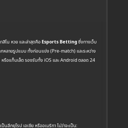
าสิโน หวย และล่าสุดคือ
Esports Betting
ซึ่งทางเว็บ
ากหลายรูปแบบ ทั้งก่อนแข่ง (Pre-match) และระหว่าง
อ หรือแท็บเล็ต รองรับทั้ง iOS และ Android ตลอด 24
นลีกยุโรป เอเชีย หรืออเมริกา ไม่ว่าจะเป็น: