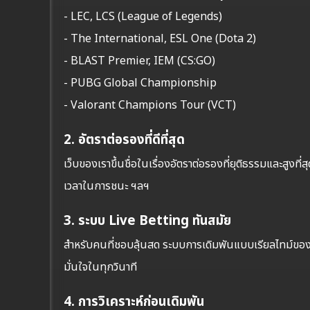
- LEC, LCS (League of Legends)
- The International, ESL One (Dota 2)
- BLAST Premier, IEM (CS:GO)
- PUBG Global Championship
- Valorant Champions Tour (VCT)
2. อัตราต่อรองที่ดีที่สุด
เว็บของเราขึ้นชื่อในเรื่องอัตราต่อรองที่ยุติธรรมและสูงท
เวลาในการชนะ ฯลฯ
3. ระบบ Live Betting ทันสมัย
สำหรับคนที่ชอบลุ้นสด ระบบการเดิมพันแบบเรียลไทม์ของเ
มั่นใจในทุกวินาที
4. การวิเคราะห์ก่อนเดิมพัน