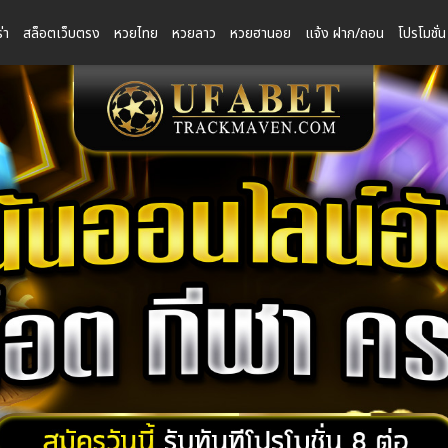
่า
สล็อตเว็บตรง
หวยไทย
หวยลาว
หวยฮานอย
แจ้ง ฝาก/ถอน
โปรโมชั่น