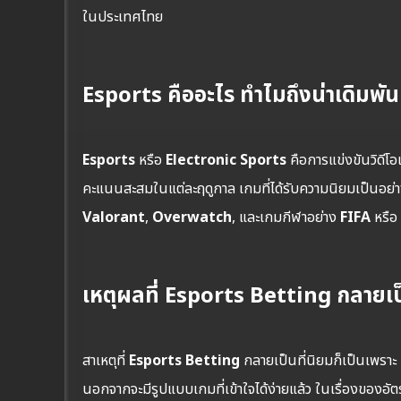
ในประเทศไทย
Esports คืออะไร ทำไมถึงน่าเดิมพัน
Esports
หรือ
Electronic Sports
คือการแข่งขันวิดีโอเ
คะแนนสะสมในแต่ละฤดูกาล เกมที่ได้รับความนิยมเป็นอย่าง
Valorant
,
Overwatch
, และเกมกีฬาอย่าง
FIFA
หรือ
เหตุผลที่ Esports Betting กลายเป
สาเหตุที่
Esports Betting
กลายเป็นที่นิยมก็เป็นเพราะ ก
นอกจากจะมีรูปแบบเกมที่เข้าใจได้ง่ายแล้ว ในเรื่องของอัตร