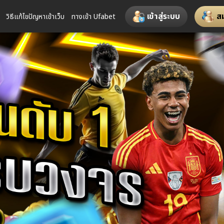
เข้าสู่ระบบ
ส
วิธีแก้ไขปัญหาเข้าเว็บ
ทางเข้า Ufabet