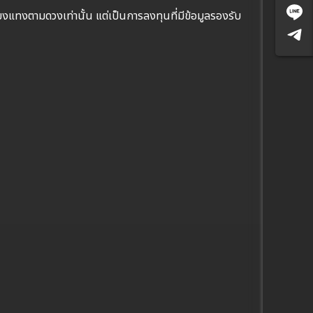
พียงแทงตามดวงเท่านั้น แต่เป็นการลงทุนที่มีข้อมูลรองรับ