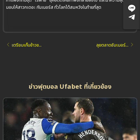
กำแพงที่ทีมชุด "ไร้พ่าย" ยุคอดีตเคยทำพังทลายลงไป และนำความสุขมา
มอบให้สาวกเดอะ กันเนอร์ส ทั่วโลกได้สมหวังในท้ายที่สุด
เตรียมเก็บข้าวข...
ลุยตลาดซัมเมอร์...
ข่าวฟุตบอล Ufabet ที่เกี่ยวข้อง