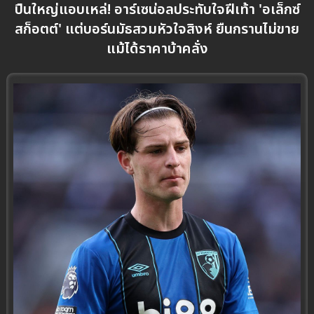
ปืนใหญ่แอบเหล่! อาร์เซน่อลประทับใจฝีเท้า 'อเล็กซ์
สก็อตต์' แต่บอร์นมัธสวมหัวใจสิงห์ ยืนกรานไม่ขาย
แม้ได้ราคาบ้าคลั่ง