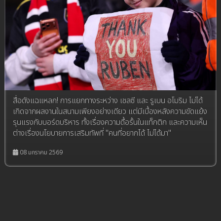
สื่อดังแฉแหลก! การแยกทางระหว่าง เชลซี และ รูเบน อโมริม ไม่ได้
เกิดจากผลงานในสนามเพียงอย่างเดียว แต่มีเบื้องหลังความขัดแย้ง
รุนแรงกับบอร์ดบริหาร ทั้งเรื่องความดื้อรั้นในแท็กติก และความเห็น
ต่างเรื่องนโยบายการเสริมทัพที่ "คนที่อยากได้ ไม่ได้มา"
08 มกราคม 2569