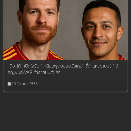
"ติอาโก้" เปิดใจรับ "เกลียดฟุตบอลสมัยใหม่" ชี้ตำแหน่งเบอร์ 10
สูญพันธุ์-VAR ทำลายมนต์ขลัง
19 ธันวาคม 2568