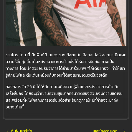
ซานโดร โตนาลี่ มิดฟิลด์ป้ายแดงของ ท็อตแน่ม ฮ็อทสเปอร์ ออกมาเปิดเผย
ความรู้สึกสุดตื่นเต้นหลังอนาคตการค้าแข้งได้รับการยืนยันอย่างเป็น
ทางการ โดยเจ้าตัวยอมรับว่าการได้ย้ายมาร่วมทัพ "ไก่เดือยทอง" ทำให้เขา
รู้สึกมีไฟและตื่นเต้นเหมือนกับตอนที่ได้ลงสนามเดบิวต์ในวัยเด็ก
กองกลางวัย 26 ปี ได้ให้สัมภาษณ์ถึงความรู้สึกแรกหลังจากการย้ายทีม
เสร็จสิ้นลง โดยระบุว่าเขามีความสุขมากที่อนาคตของตัวเองมีความชัดเจน
และพร้อมที่จะโฟกัสกับการเตรียมตัวสำหรับฤดูกาลใหม่ที่กำลังจะมาถึง
อย่างเต็มที่
ดับฝันบาร์ซ่า! ...
เชลซียังตามติด!...