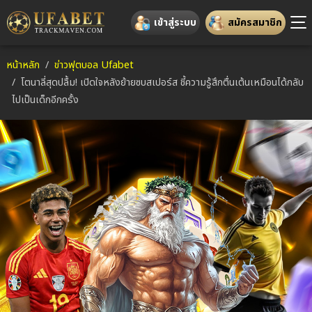
เข้าสู่ระบบ
สมัครสมาชิก
หน้าหลัก
ข่าวฟุตบอล Ufabet
โตนาลี่สุดปลื้ม! เปิดใจหลังย้ายซบสเปอร์ส ชี้ความรู้สึกตื่นเต้นเหมือนได้กลับ
ไปเป็นเด็กอีกครั้ง