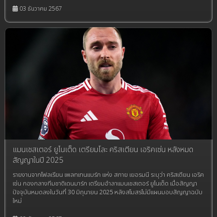
03 ธันวาคม 2567
แมนเชสเตอร์ ยูไนเต็ด เตรียมโละ คริสเตียน เอริคเซ่น หลังหมด
สัญญาในปี 2025
รายงานจากโฟลเรียน เพลทเทนแบร์ก แห่ง สกาย เยอรมนี ระบุว่า คริสเตียน เอริค
เซ่น กองกลางทีมชาติเดนมาร์ก เตรียมอำลาแมนเชสเตอร์ ยูไนเต็ด เมื่อสัญญา
ปัจจุบันหมดลงในวันที่ 30 มิถุนายน 2025 หลังสโมสรไม่มีแผนมอบสัญญาฉบับ
ใหม่