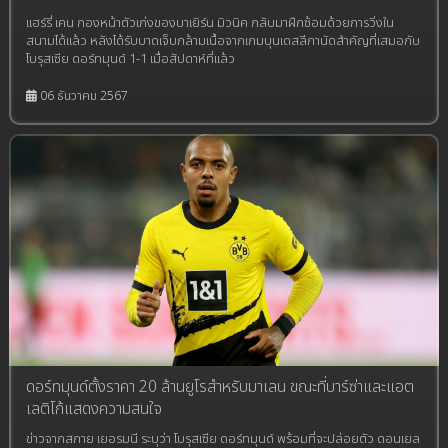
แฮร์รี่ เคน กองหน้าตัวเก่งของบาเยิร์น มิวนิค กลับมาฝึกซ้อมด้วยการวิ่งใน
สนามได้แล้ว หลังได้รับบาดเจ็บกล้ามเนื้อจากเกมบุนเดสลีกานัดสำคัญที่เสมอกับ
โบรุสเซีย ดอร์ทมุนด์ 1-1 เมื่อสัปดาห์ที่แล้ว
06 ธันวาคม 2567
ดอร์ทมุนด์ตั้งราคา 20 ล้านยูโรสำหรับมาเลน ขณะที่บาร์ซ่าและแอต
เลติโก้แสดงความสนใจ
ข่าวจากสกาย เยอรมนี ระบุว่า โบรุสเซีย ดอร์ทมุนด์ พร้อมที่จะปล่อยตัว ดอนเยล