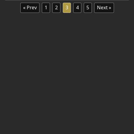
« Prev
1
2
3
4
5
Next »