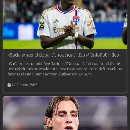
คริสตัล พาเลซ เข้าร่วมล่าตัว เออร์เนสต์ นัวมาห์ ปีกโอลิมปิก ลียง
คริสตัล พาเลซ กลายเป็นอีกหนึ่งสโมสรที่ให้ความสนใจในตัว เออร์เนสต์ นัวมาห์
ปีกดาวรุ่งทีมชาติกานาของโอลิมปิก ลียง ท่ามกลางสถานการณ์ที่สโมสรฝรั่งเศส
ต้องการปล่อยตัวนักเตะออกจากทีมในช่วงตลาดหน้าหนาว
12 ธันวาคม 2567