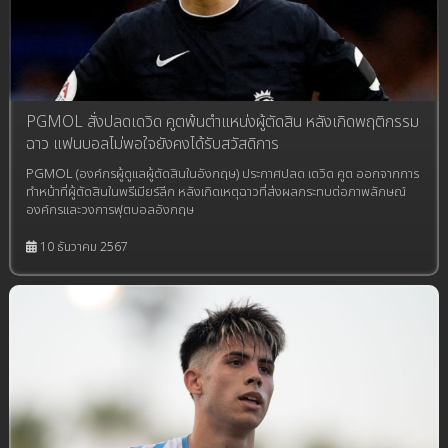
PGMOL สั่งปลดเดวิด คูตพ้นตำแหน่งผู้ตัดสิน หลังเกิดพฤติกรรม
ฉาว แฟนบอลไม่พอใจยังคงได้รับสวัสดิการ
PGMOL (องค์กรผู้ดูแลผู้ตัดสินในอังกฤษ) ประกาศปลด เดวิด คูต ออกจากการ
ทำหน้าที่ผู้ตัดสินในพรีเมียร์ลีก หลังเกิดเหตุฉาวที่ส่งผลกระทบต่อภาพลักษณ์
องค์กรและวงการฟุตบอลอังกฤษ
10 ธันวาคม 2567