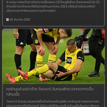
ล์ มาเลน กองหน้าชาวดัตช์ หากมีข้อเสนอ 20 ล้านยูโรเข้ามา โดยกองหน้าวัย 25
ปีรายนี้อาจจะย้ายออกไปในช่วงเดือนมกราคม 2025 หรือในช่วงซัมเมอร์หน้า
เนื่องจากเขากำลังมองหาความท้าทายใหม่
05 ธันวาคม 2567
ดอร์ทมุนด์เจอข่าวร้าย วัลเดมาร์ อันทอนพักยาวจากอาการเจ็บ
กล้ามเนื้อ
วัลเดมาร์ อันทอน เซนเตอร์แบ็กตัวเก่งของโบรุสเซีย ดอร์ทมุนด์ จะพลาดการลง
เล่นตลอดช่วงที่เหลือของปี 2024 หลังได้รับบาดเจ็บกล้ามเนื้อต้นขาขวาฉีกขาด